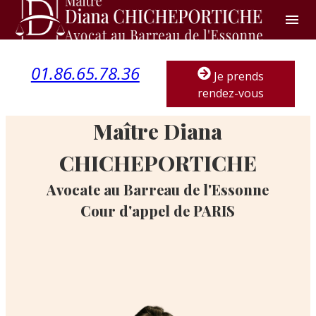
Panneau de gestion des cookies
menu
01.86.65.78.36
Je prends
rendez-vous
Maître Diana
CHICHEPORTICHE
Avocate au Barreau de l'Essonne
Cour d'appel de PARIS