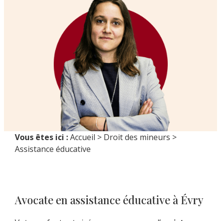
Vous êtes ici :
Accueil
>
Droit des mineurs
>
Assistance éducative
Pause
Avocate en assistance éducative à Évry