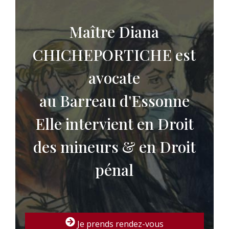
Maître Diana
CHICHEPORTICHE est
avocate
au Barreau d'Essonne
Elle intervient en Droit
des mineurs & en Droit
pénal
Je prends rendez-vous