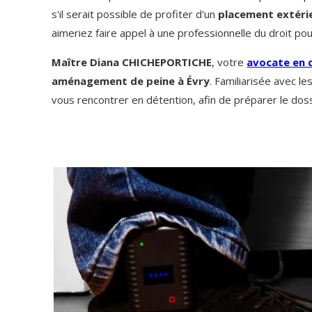
s'il serait possible de profiter d'un
placement extéri
aimeriez faire appel à une professionnelle du droit po
Maître Diana CHICHEPORTICHE
, votre
avocate en 
aménagement de peine à Évry
. Familiarisée avec l
vous rencontrer en détention, afin de préparer le doss