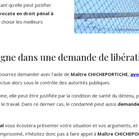
 tant qu'elle peut justifier
vocate en droit pénal à
choisir les meilleurs
gne dans une demande de libérati
pourrez demander avec l'aide de
Maître CHICHEPORTICHE
,
avo
fectue alors sous le contrôle des autorités publiques.
elle peut être justifiée par la condition de santé du détenu, par
 le travail. Dans ce dernier cas, le condamné peut aussi
demander
al
vous écoutera présenter votre situation et vos arguments, et v
mprisonné, n'hésitez donc pas à faire appel à
Maître CHICHEPO