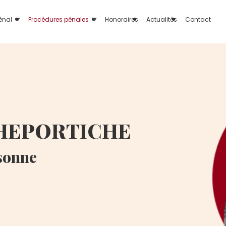
pénal
Procédures pénales
Honoraires
Actualités
Contact
ICHEPORTICHE
ssonne