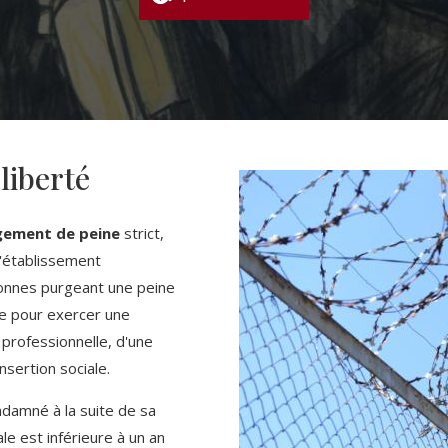
liberté
ement de peine
strict,
l'établissement
rsonnes purgeant une peine
née pour exercer une
é professionnelle, d'une
nsertion sociale.
ondamné à la suite de sa
le est inférieure à un an