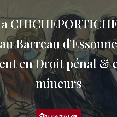
na CHICHEPORTICHE 
au Barreau d'Essonn
ient en Droit pénal & 
mineurs
Je prends rendez-vous