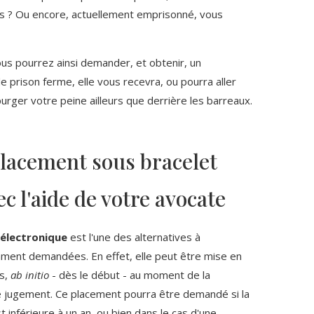
s ? Ou encore, actuellement emprisonné, vous
us pourrez ainsi demander, et obtenir, un
de prison ferme, elle vous recevra, ou pourra aller
urger votre peine ailleurs que derrière les barreaux.
acement sous bracelet
c l'aide de votre avocate
 électronique
est l'une des alternatives à
emment demandées. En effet, elle peut être mise en
es,
ab initio
- dès le début - au moment de la
e jugement. Ce placement pourra être demandé si la
 inférieure à un an, ou bien dans le cas d'une