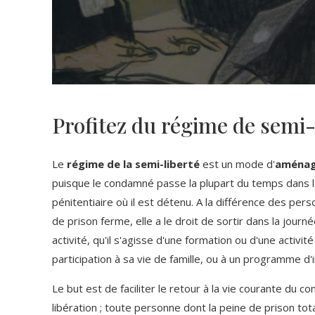
Profitez du régime de semi-
Le
régime de la semi-liberté
est un mode d'
aménag
puisque le condamné passe la plupart du temps dans 
pénitentiaire où il est détenu. A la différence des pe
de prison ferme, elle a le droit de sortir dans la jour
activité, qu'il s'agisse d'une formation ou d'une activit
participation à sa vie de famille, ou à un programme d'i
Le but est de faciliter le retour à la vie courante du c
libération ; toute personne dont la peine de prison tota