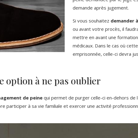
demande après jugement.
Si vous souhaitez
demander à 
ou avant votre procès, il fau
mettre en avant une formation 
médicaux. Dans le cas où cett
emprisonnée, celle-ci devra ju
e option à ne pas oublier
agement de peine
qui permet de purger celle-ci en-dehors de l
core participer à sa vie familiale et exercer une activité profession