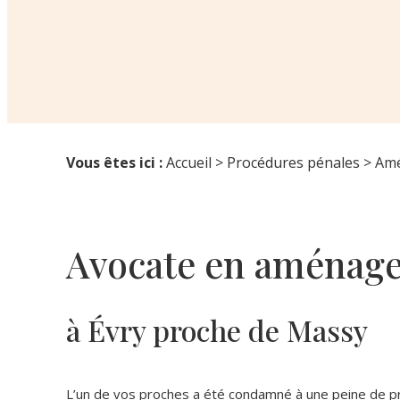
Pause
Vous êtes ici :
Accueil
>
Procédures pénales
> Amé
Avocate en aménag
à Évry proche de Massy
L’un de vos proches a été condamné à une peine de pri