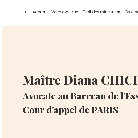
Panneau de gestion des cookies
Accueil
Votre avocate
Droit des mineurs
Droit 
Maître Diana CH
Avocate au Barreau de l'E
Cour d'appel de PARIS