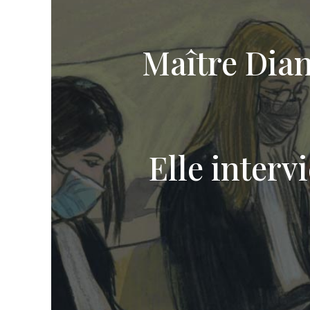
Maître Dia
Elle interv