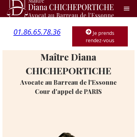
Panneau de gestion des cookies
menu
01.86.65.78.36
Je prends
rendez-vous
Maître Diana
CHICHEPORTICHE
Avocate au Barreau de l'Essonne
Cour d'appel de PARIS