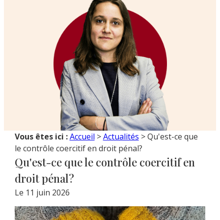
Vous êtes ici :
Accueil
>
Actualités
> Qu'est-ce que
le contrôle coercitif en droit pénal?
Pause
Qu'est-ce que le contrôle coercitif en
droit pénal?
Le
11 juin 2026